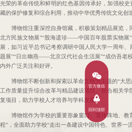
光荣的革命传统和鲜明的红色基因传承好，加强校史
藏的保护修复和综合利用，推动中华优秀传统文化创
博物馆注重深挖自身馆藏，积极策划精品展览，
北方民族文物展”“股海遗珍——中国百年股票实物展
展，如习近平总书记考察调研中国人民大学一周年、两
题展”“日出幽燕——北京汉代社会生活展”“成仿吾
内外广泛关注和好评。
博物馆不断创新和探索以革命文物为主题的“大思
官方微信
工作质量提升综合改革与精品建设项目。联合相关学院
复项目，助力学校人才培养与学科发展。
回到顶部
博物馆作为学校的重要形象窗口、宣传阵地、教
程”，全面助力学校“走出一条建设中国特色、世界一