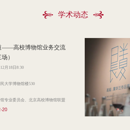
学术动态
道——高校博物馆业务交流
三场）
2月18日8:30
民大学博物馆楼530
物馆专业委员会、北京高校博物馆联盟
人民大学博物馆承办
2-20
中国传媒大学传媒博物馆，清华大学科