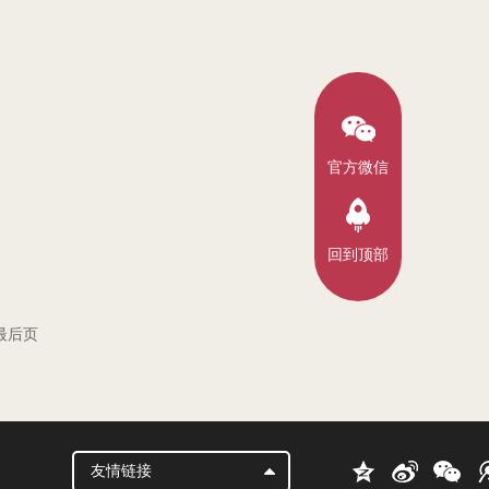
官方微信
回到顶部
最后页
友情链接