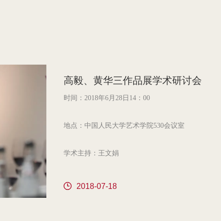
高毅、黄华三作品展学术研讨会
时间：2018年6月28日14：00
地点：中国人民大学艺术学院530会议室
学术主持：王文娟
参会学者：王镛、尚辉、张敢、夏可君、于洋、马
2018-07-18
新林、王平、刘明才、马躏非、付阳华、王水清、
陈浩、吴冰、徐庆平（按发言顺序排列）