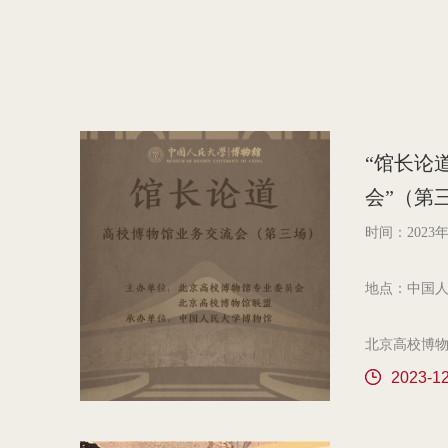
“馆长论
会”（第
时间：2023年1
地点：中国人
北京高校博
主办，中国
2023-1
参会单位：