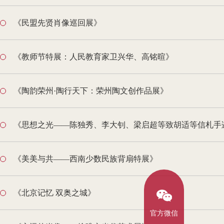
《民盟先贤肖像巡回展》
《教师节特展：人民教育家卫兴华、高铭暄》
《陶韵荣州·陶行天下：荣州陶文创作品展》
《思想之光——陈独秀、李大钊、梁启超等致胡适等信札手
《美美与共——西南少数民族背扇特展》
《北京记忆 双奥之城》
官方微信