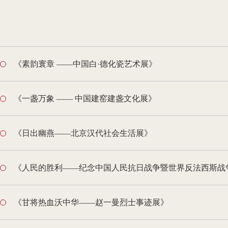
《素韵寰章 ——中国白·德化瓷艺术展》
《一盏万象 —— 中国建窑建盏文化展》
《日出幽燕——北京汉代社会生活展》
《人民的胜利——纪念中国人民抗日战争暨世界反法西斯战
《甘将热血沃中华——赵一曼烈士事迹展》